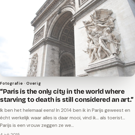
Fotografie · Overig
“Paris is the only city in the world where
starving to death is still considered an art.”
Ik ben het helemaal eens! In 2014 ben ik in Parijs geweest en
écht werkelijk waar alles is daar mooi, vind ik... als toerist...
Parijs is een vrouw zeggen ze we…
4 juli 2015