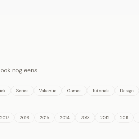
n ook nog eens
iek
Series
Vakantie
Games
Tutorials
Design
2017
2016
2015
2014
2013
2012
2011