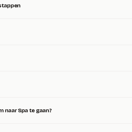
stappen
m naar Spa te gaan?