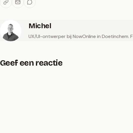
Michel
UX/UI-ontwerper bij NowOnline in Doetinchem. Fot
Geef een reactie