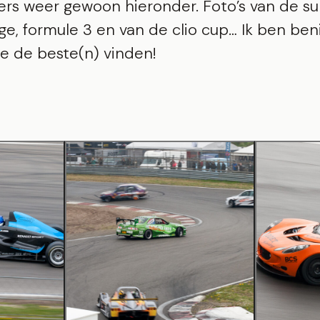
ers weer gewoon hieronder. Foto’s van de s
ge, formule 3 en van de clio cup… Ik ben be
lie de beste(n) vinden!