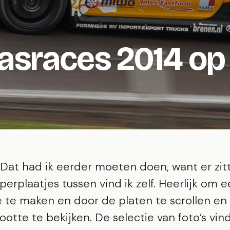
aasraces 2014 op
Dat had ik eerder moeten doen, want er zit
perplaatjes tussen vind ik zelf. Heerlijk om 
e te maken en door de platen te scrollen en
ootte te bekijken. De selectie van foto’s vind