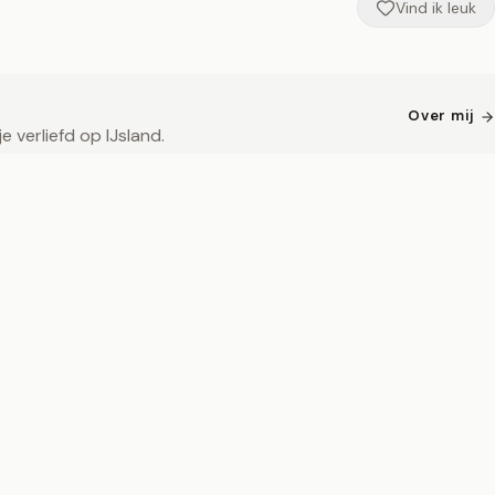
Vind ik leuk
Over mij
 verliefd op IJsland.