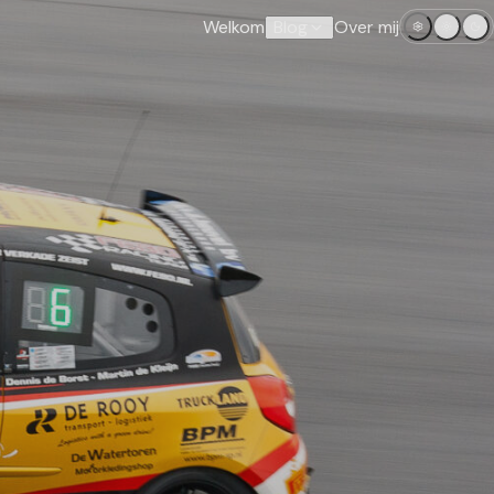
Welkom
Blog
Over mij