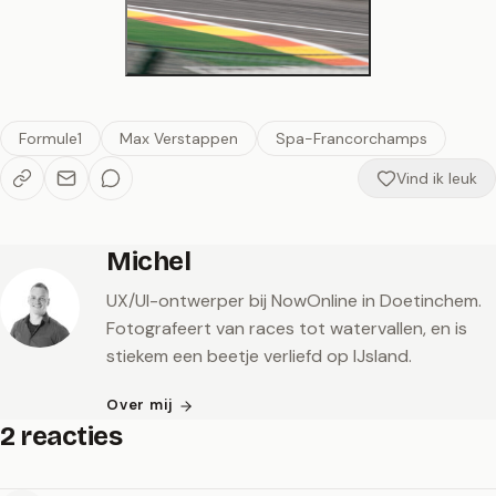
Formule1
Max Verstappen
Spa-Francorchamps
Vind ik leuk
Michel
UX/UI-ontwerper bij NowOnline in Doetinchem.
Fotografeert van races tot watervallen, en is
stiekem een beetje verliefd op IJsland.
Over mij
2 reacties