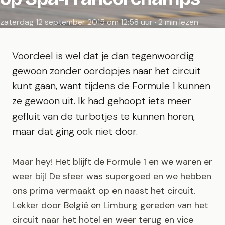
zaterdag 12 september 2015 om 12:58 uur · 2 min lezen
Voordeel is wel dat je dan tegenwoordig
gewoon zonder oordopjes naar het circuit
kunt gaan, want tijdens de Formule 1 kunnen
ze gewoon uit. Ik had gehoopt iets meer
gefluit van de turbotjes te kunnen horen,
maar dat ging ook niet door.
Maar hey! Het blijft de Formule 1 en we waren er
weer bij! De sfeer was supergoed en we hebben
ons prima vermaakt op en naast het circuit.
Lekker door België en Limburg gereden van het
circuit naar het hotel en weer terug en vice