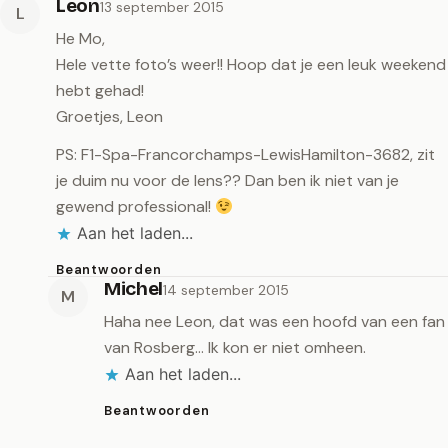
Leon
13 september 2015
L
He Mo,
Hele vette foto’s weer!! Hoop dat je een leuk weekend
hebt gehad!
Groetjes, Leon
PS: F1-Spa-Francorchamps-LewisHamilton-3682, zit
je duim nu voor de lens?? Dan ben ik niet van je
gewend professional!
Aan het laden...
Beantwoorden
Michel
14 september 2015
M
Haha nee Leon, dat was een hoofd van een fan
van Rosberg… Ik kon er niet omheen.
Aan het laden...
Beantwoorden