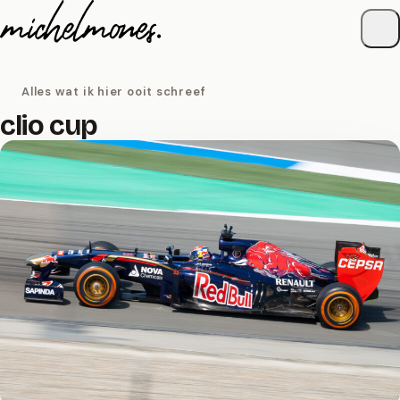
Naar de inhoud
Alles wat ik hier ooit schreef
clio cup