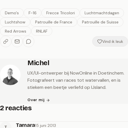
Demo's
F-16
Frecce Tricolori
Luchtmachtdagen
Luchtshow
Patrouille de France
Patrouille de Suisse
Red Arrows
RNLAF
Vind ik leuk
Michel
UX/UI-ontwerper bij NowOnline in Doetinchem.
Fotografeert van races tot watervallen, en is
stiekem een beetje verliefd op IJsland.
Over mij
2 reacties
Tamara
15 juni 2013
T