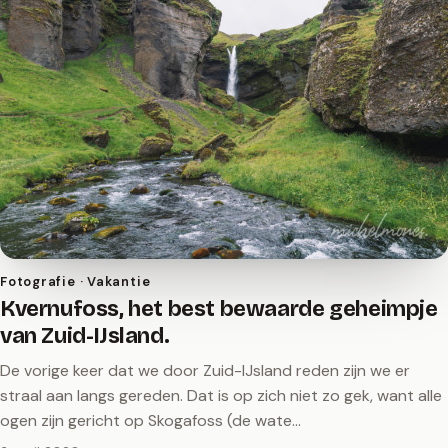
Fotografie · Vakantie
Kvernufoss, het best bewaarde geheimpje
van Zuid-IJsland.
De vorige keer dat we door Zuid-IJsland reden zijn we er
straal aan langs gereden. Dat is op zich niet zo gek, want alle
ogen zijn gericht op Skogafoss (de wate…