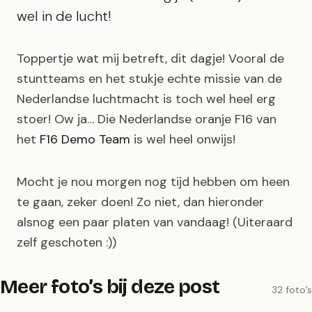
wel in de lucht!
Toppertje wat mij betreft, dit dagje! Vooral de
stuntteams en het stukje echte missie van de
Nederlandse luchtmacht is toch wel heel erg
stoer! Ow ja… Die Nederlandse oranje F16 van
het
F16 Demo Team
is wel heel onwijs!
Mocht je nou morgen nog tijd hebben om heen
te gaan, zeker doen! Zo niet, dan hieronder
alsnog een paar platen van vandaag! (Uiteraard
zelf geschoten :))
Meer foto’s bij deze post
32 foto’s