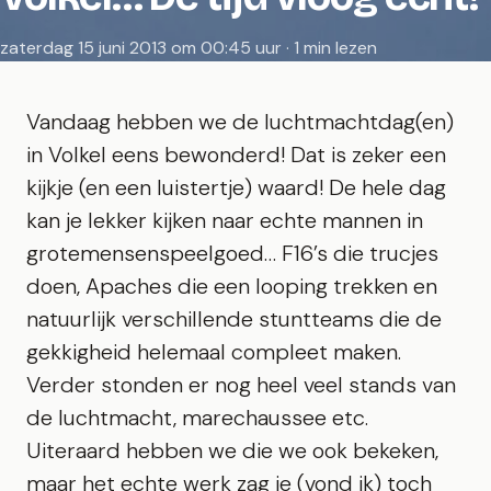
zaterdag 15 juni 2013 om 00:45 uur · 1 min lezen
Vandaag hebben we de
luchtmachtdag(en)
in Volkel eens bewonderd! Dat is zeker een
kijkje (en een luistertje) waard! De hele dag
kan je lekker kijken naar echte mannen in
grotemensenspeelgoed… F16’s die trucjes
doen, Apaches die een looping trekken en
natuurlijk verschillende stuntteams die de
gekkigheid helemaal compleet maken.
Verder stonden er nog heel veel stands van
de luchtmacht, marechaussee etc.
Uiteraard hebben we die we ook bekeken,
maar het echte werk zag je (vond ik) toch