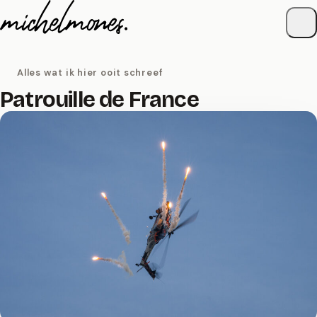
Naar de inhoud
Alles wat ik hier ooit schreef
Patrouille de France