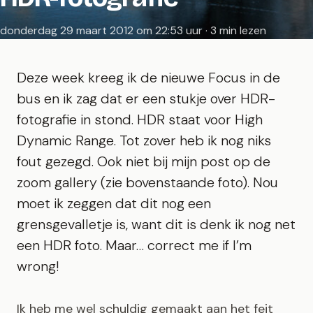
donderdag 29 maart 2012 om 22:53 uur · 3 min lezen
Deze week kreeg ik de nieuwe Focus in de
bus en ik zag dat er een stukje over HDR-
fotografie in stond. HDR staat voor High
Dynamic Range. Tot zover heb ik nog niks
fout gezegd. Ook niet bij mijn post op de
zoom gallery
(zie bovenstaande foto). Nou
moet ik zeggen dat dit nog een
grensgevalletje is, want dit is denk ik nog net
een HDR foto. Maar… correct me if I’m
wrong!
Ik heb me wel schuldig gemaakt aan het feit