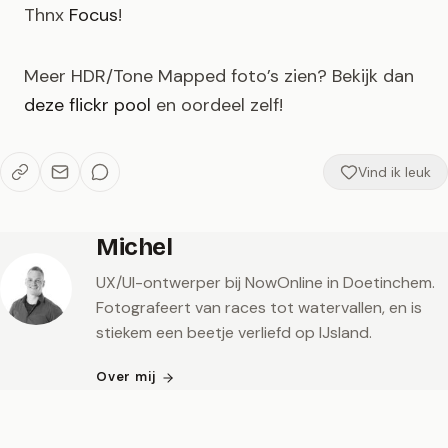
Thnx
Focus
!
Meer HDR/Tone Mapped foto’s zien? Bekijk dan
deze flickr pool
en oordeel zelf!
Vind ik leuk
Michel
UX/UI-ontwerper bij NowOnline in Doetinchem.
Fotografeert van races tot watervallen, en is
stiekem een beetje verliefd op IJsland.
Over mij