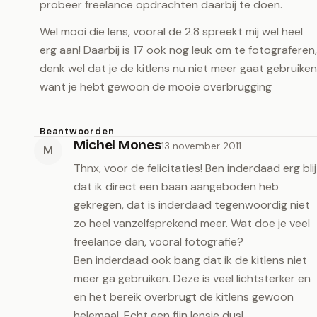
probeer freelance opdrachten daarbij te doen.
Wel mooi die lens, vooral de 2.8 spreekt mij wel heel
erg aan! Daarbij is 17 ook nog leuk om te fotograferen,
denk wel dat je de kitlens nu niet meer gaat gebruiken
want je hebt gewoon de mooie overbrugging
Beantwoorden
Michel Mones
13 november 2011
M
Thnx, voor de felicitaties! Ben inderdaad erg blij
dat ik direct een baan aangeboden heb
gekregen, dat is inderdaad tegenwoordig niet
zo heel vanzelfsprekend meer. Wat doe je veel
freelance dan, vooral fotografie?
Ben inderdaad ook bang dat ik de kitlens niet
meer ga gebruiken. Deze is veel lichtsterker en
en het bereik overbrugt de kitlens gewoon
helemaal. Echt een fijn lensje dus!