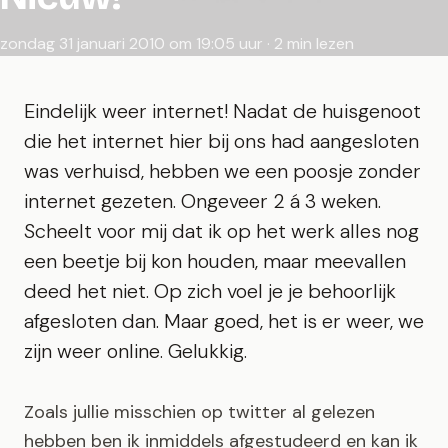
zondag 31 januari 2010 om 19:05 uur · 2 min lezen
Eindelijk weer internet! Nadat de huisgenoot
die het internet hier bij ons had aangesloten
was verhuisd, hebben we een poosje zonder
internet gezeten. Ongeveer 2 á 3 weken.
Scheelt voor mij dat ik op het werk alles nog
een beetje bij kon houden, maar meevallen
deed het niet. Op zich voel je je behoorlijk
afgesloten dan. Maar goed, het is er weer, we
zijn weer online. Gelukkig.
Zoals jullie misschien op twitter al gelezen
hebben ben ik inmiddels afgestudeerd en kan ik