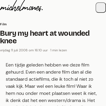
Naar de inhoud
Film
Bury my heart at wounded
knee
vrijdag 11 juli 2008 om 16:10 uur · 1 min lezen
Een tijdje geleden hebben we deze film
gehuurd. Even een andere film dan al die
standaard actiefilms, die ik toch al niet zo
vaak kijk. Maar wel een leuke film! Waar ik
hem nou onder moet plaatsen weet ik niet,
ik denk dat het een western/drama is. Het