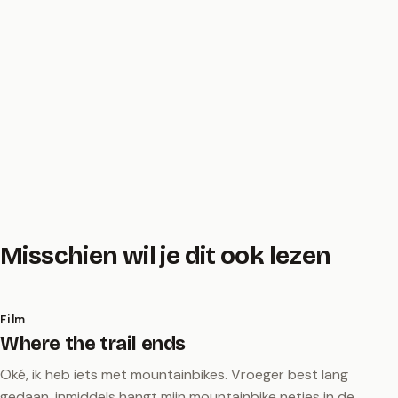
Misschien wil je dit ook lezen
Film
Where the trail ends
Oké, ik heb iets met mountainbikes. Vroeger best lang
gedaan, inmiddels hangt mijn mountainbike netjes in de