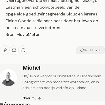
Daartegenover staan naast Sitting Bull George
Eastman, een schoolvoorbeeld van de
opgeleide goed geintegreerde Sioux en lerares
Elaine Goodale, die haar best doet het leven op
het reservaat te verbeteren.
Bron:
MovieMeter
Vind ik leuk
Michel
UX/UI-ontwerper bij NowOnline in Doetinchem.
Fotografeert van races tot watervallen, en is
stiekem een beetje verliefd op IJsland.
Over mij
Eén reactie