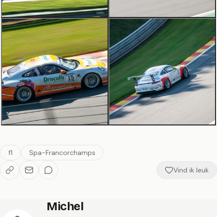
f1
Spa-Francorchamps
Vind ik leuk
Michel