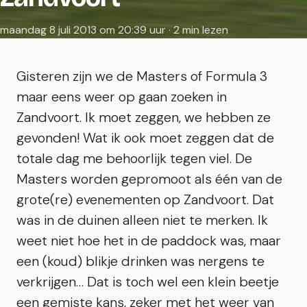
maandag 8 juli 2013 om 20:39 uur · 2 min lezen
Gisteren zijn we de Masters of Formula 3
maar eens weer op gaan zoeken in
Zandvoort. Ik moet zeggen, we hebben ze
gevonden! Wat ik ook moet zeggen dat de
totale dag me behoorlijk tegen viel. De
Masters worden gepromoot als één van de
grote(re) evenementen op Zandvoort. Dat
was in de duinen alleen niet te merken. Ik
weet niet hoe het in de paddock was, maar
een (koud) blikje drinken was nergens te
verkrijgen… Dat is toch wel een klein beetje
een gemiste kans, zeker met het weer van