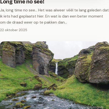
Long time no see!
Ja, long time no see… Het was alweer véél te lang geleden dat
ik iets had geplaatst hier. En wat is dan een beter moment
om de draad weer op te pakken dan…
22 oktober 2025