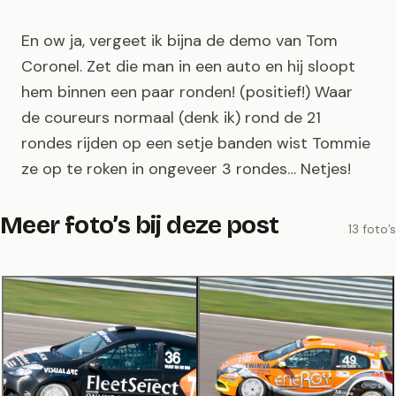
En ow ja, vergeet ik bijna de demo van Tom
Coronel. Zet die man in een auto en hij sloopt
hem binnen een paar ronden! (positief!) Waar
de coureurs normaal (denk ik) rond de 21
rondes rijden op een setje banden wist Tommie
ze op te roken in ongeveer 3 rondes… Netjes!
Meer foto’s bij deze post
13 foto’s