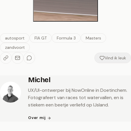
autosport
FIA GT
Formula 3
Masters
zandvoort
Vind ik leuk
Michel
UX/UI-ontwerper bij NowOnline in Doetinchem.
Fotografeert van races tot watervallen, en is
stiekem een beetje verliefd op IJsland.
Over mij