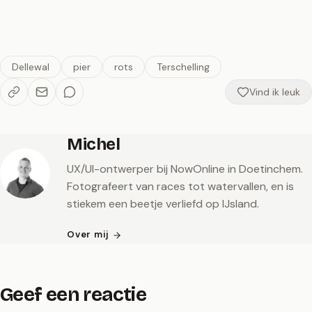
Dellewal
pier
rots
Terschelling
Vind ik leuk
Michel
UX/UI-ontwerper bij NowOnline in Doetinchem.
Fotografeert van races tot watervallen, en is
stiekem een beetje verliefd op IJsland.
Over mij
Geef een reactie