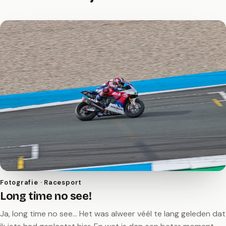
Fotografie · Racesport
Long time no see!
Ja, long time no see… Het was alweer véél te lang geleden dat