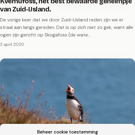
Kvernufoss, het best bewaarde geheimpje
van Zuid-IJsland.
De vorige keer dat we door Zuid-IJsland reden zijn we er
straal aan langs gereden. Dat is op zich niet zo gek, want alle
ogen zijn gericht op Skogafoss (de wate…
3 april 2020
Beheer cookie toestemming