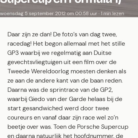
woensdag 5 september 2012 om 00:58 uur · 1 min lezen
Daar zijn ze dan! De foto’s van dag twee,
racedag! Het begon allemaal met het stille
GP3 waarbij we regelmatig aan Duitse
gevechtsvliegtuigen uit een film over de
Tweede Wereldoorlog moesten denken als
ze aan de andere kant van de baan reden.
Daarna was de sprintrace van de GP2,
waarbij Giedo van der Garde helaas bij de
start gesandwiched werd door twee
coureurs en vanaf daar zijn race wel zo’n
beetje over was. Toen de Porsche Supercup
en daarna natuurlijk het hoofdnummer, de