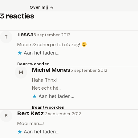
Over mij
3 reacties
Tessa
5 september 2012
T
Mooie & scherpe foto’s zeg!
Aan het laden...
Beantwoorden
Michel Mones
5 september 2012
M
Haha Thnx!
Net echt hè…
Aan het laden...
Beantwoorden
Bert Ketz
17 september 2012
B
Mooi man….!
Aan het laden...