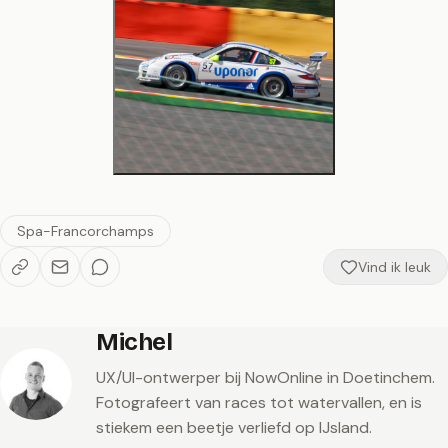
Spa-Francorchamps
Vind ik leuk
Michel
UX/UI-ontwerper bij NowOnline in Doetinchem.
Fotografeert van races tot watervallen, en is
stiekem een beetje verliefd op IJsland.