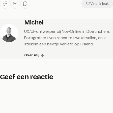
Vind ik leuk
Michel
UX/UI-ontwerper bij NowOnline in Doetinchem.
Fotografeert van races tot watervallen, en is
stiekem een beetje verliefd op IJsland.
Over mij
Geef een reactie