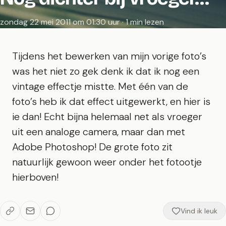
zondag 22 mei 2011 om 01:30 uur · 1 min lezen
Tijdens het bewerken van mijn vorige foto’s
was het niet zo gek denk ik dat ik nog een
vintage effectje mistte. Met één van de
foto’s heb ik dat effect uitgewerkt, en hier is
ie dan! Echt bijna helemaal net als vroeger
uit een analoge camera, maar dan met
Adobe Photoshop! De grote foto zit
natuurlijk gewoon weer onder het fotootje
hierboven!
Vind ik leuk