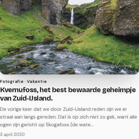
Fotografie · Vakantie
Kvernufoss, het best bewaarde geheimpje
van Zuid-IJsland.
De vorige keer dat we door Zuid-IJsland reden zijn we er
straal aan langs gereden. Dat is op zich niet zo gek, want alle
ogen zijn gericht op Skogafoss (de wate…
3 april 2020