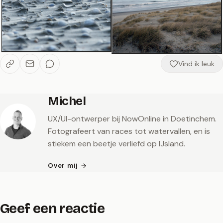
Vind ik leuk
Michel
UX/UI-ontwerper bij NowOnline in Doetinchem.
Fotografeert van races tot watervallen, en is
stiekem een beetje verliefd op IJsland.
Over mij
Geef een reactie