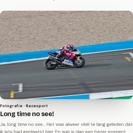
Fotografie · Racesport
Long time no see!
Ja, long time no see… Het was alweer véél te lang geleden dat
ik iets had geplaatst hier. En wat is dan een beter moment