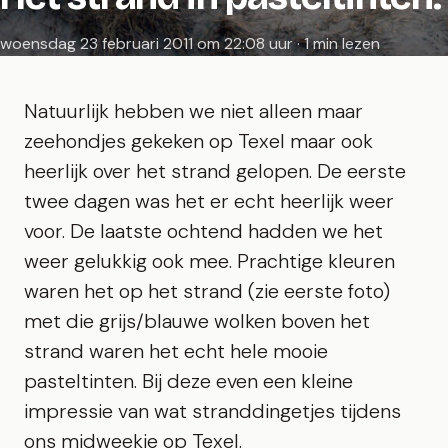
woensdag 23 februari 2011 om 22:08 uur · 1 min lezen
Natuurlijk hebben we niet alleen maar
zeehondjes gekeken op Texel maar ook
heerlijk over het strand gelopen. De eerste
twee dagen was het er echt heerlijk weer
voor. De laatste ochtend hadden we het
weer gelukkig ook mee. Prachtige kleuren
waren het op het strand (zie eerste foto)
met die grijs/blauwe wolken boven het
strand waren het echt hele mooie
pasteltinten. Bij deze even een kleine
impressie van wat stranddingetjes tijdens
ons midweekje op Texel.