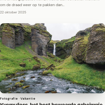
om de draad weer op te pakken dan…
22 oktober 2025
Fotografie · Vakantie
Kvernufoss, het best bewaarde geheimpje