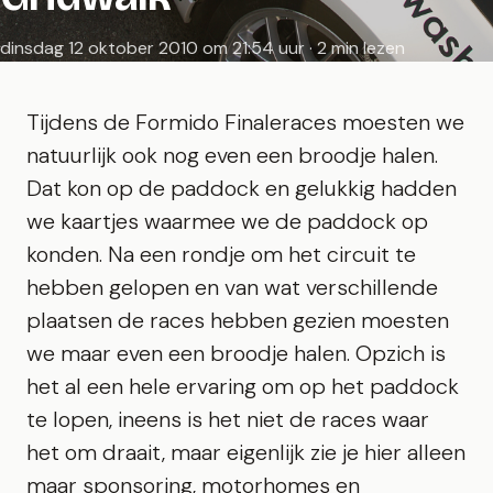
dinsdag 12 oktober 2010 om 21:54 uur · 2 min lezen
Tijdens de Formido Finaleraces moesten we
natuurlijk ook nog even een broodje halen.
Dat kon op de paddock en gelukkig hadden
we kaartjes waarmee we de paddock op
konden. Na een rondje om het circuit te
hebben gelopen en van wat verschillende
plaatsen de races hebben gezien moesten
we maar even een broodje halen. Opzich is
het al een hele ervaring om op het paddock
te lopen, ineens is het niet de races waar
het om draait, maar eigenlijk zie je hier alleen
maar sponsoring, motorhomes en