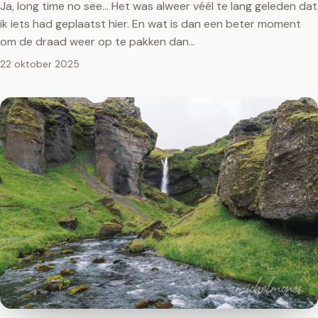
Ja, long time no see… Het was alweer véél te lang geleden dat
ik iets had geplaatst hier. En wat is dan een beter moment
om de draad weer op te pakken dan…
22 oktober 2025