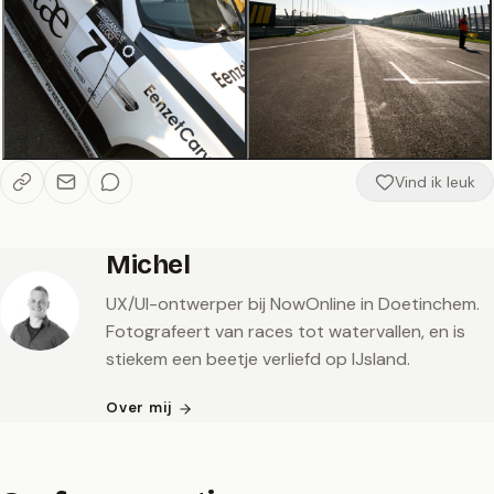
Vind ik leuk
Michel
UX/UI-ontwerper bij NowOnline in Doetinchem.
Fotografeert van races tot watervallen, en is
stiekem een beetje verliefd op IJsland.
Over mij