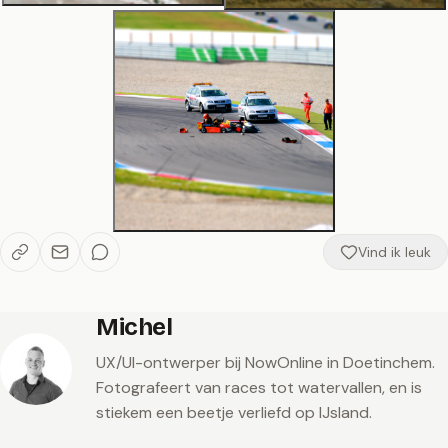
Vind ik leuk
Michel
UX/UI-ontwerper bij NowOnline in Doetinchem.
Fotografeert van races tot watervallen, en is
stiekem een beetje verliefd op IJsland.