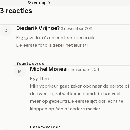
Over mij
3 reacties
Diederik Vrijhoef
13 november 2011
D
Erg gave foto’s en een leuke techniek!
De eerste foto is zeker het leukst!
Beantwoorden
Michel Mones
13 november 2011
M
Eyy Thnx!
Mijn voorkeur gaat zeker ook naar de eerste of
de tweede, zal wel komen omdat daar veel
meer op gebeurt! De eerste lijkt ook echt te
kloppen op één of andere manier…
Beantwoorden