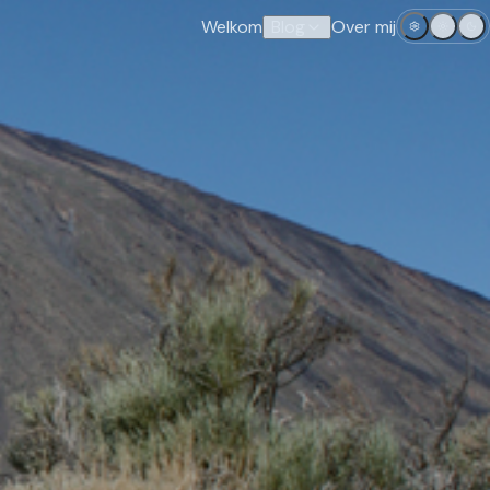
Welkom
Blog
Over mij