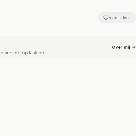
Vind ik leuk
Over mij
 verliefd op IJsland.