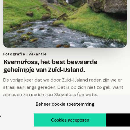
Fotografie · Vakantie
Kvernufoss, het best bewaarde
geheimpje van Zuid-IJsland.
De vorige keer dat we door Zuid-IJsland reden zijn we er
straal aan langs gereden. Dat is op zich niet zo gek, want
alle ogen zijn gericht op Skogafoss (de wate…
3 april 2020
Beheer cookie toestemming
.
Cookies accepteren