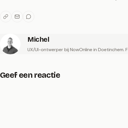
Michel
UX/UI-ontwerper bij NowOnline in Doetinchem. Fot
Geef een reactie