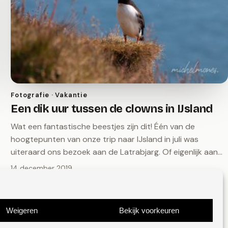
Fotografie · Vakantie
Een dik uur tussen de clowns in IJsland
Wat een fantastische beestjes zijn dit! Één van de
hoogtepunten van onze trip naar IJsland in juli was
uiteraard ons bezoek aan de Latrabjarg. Of eigenlijk aan…
14 december 2019
Weigeren
Bekijk voorkeuren