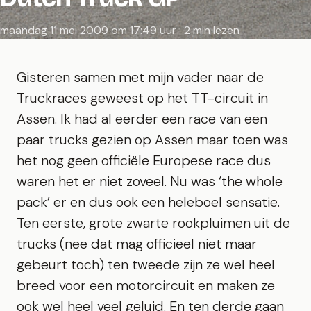
maandag 11 mei 2009 om 17:49 uur · 2 min lezen
Gisteren samen met mijn vader naar de
Truckraces geweest op het TT-circuit in
Assen. Ik had al eerder een race van een
paar trucks gezien op Assen maar toen was
het nog geen officiële Europese race dus
waren het er niet zoveel. Nu was ‘the whole
pack’ er en dus ook een heleboel sensatie.
Ten eerste, grote zwarte rookpluimen uit de
trucks (nee dat mag officieel niet maar
gebeurt toch) ten tweede zijn ze wel heel
breed voor een motorcircuit en maken ze
ook wel heel veel geluid. En ten derde gaan