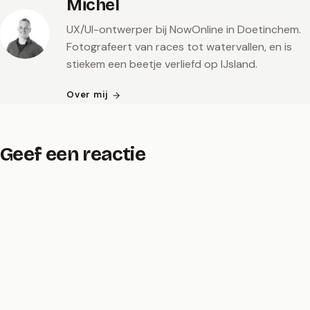
Michel
UX/UI-ontwerper bij NowOnline in Doetinchem.
Fotografeert van races tot watervallen, en is
stiekem een beetje verliefd op IJsland.
Over mij
Geef een reactie