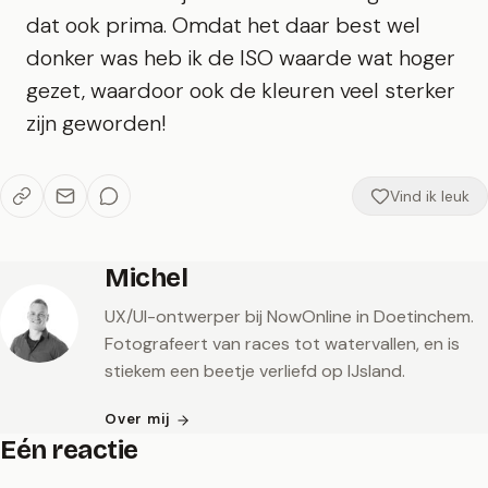
dat ook prima. Omdat het daar best wel
donker was heb ik de ISO waarde wat hoger
gezet, waardoor ook de kleuren veel sterker
zijn geworden!
Vind ik leuk
Michel
UX/UI-ontwerper bij NowOnline in Doetinchem.
Fotografeert van races tot watervallen, en is
stiekem een beetje verliefd op IJsland.
Over mij
Eén reactie