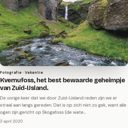
Fotografie · Vakantie
Kvernufoss, het best bewaarde geheimpje
van Zuid-IJsland.
De vorige keer dat we door Zuid-IJsland reden zijn we er
straal aan langs gereden. Dat is op zich niet zo gek, want alle
ogen zijn gericht op Skogafoss (de wate…
3 april 2020