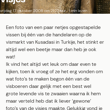
vrijdag 17 oktober 2008 om 21:22 uur · 1 min lezen
Een foto van een paar netjes opgestapelde
vissen bij één van de handelaren op de
vismarkt van Kusadasi in Turkije, het stinkt er
altijd wel een beetje maar dan heb je ook
wat!
Ik vind het altijd vet leuk om daar even te
kijken, toen ik vroeg of ze het erg vonden om
wat foto’s te maken begon één van de
visboeren daar gelijk met een best wel
grote levende vis te zwaaien waarna ik hem
maar verteld heb dat ik liever ‘gewone’
foto’s van de visjes maakte. Gelukkig vond ie