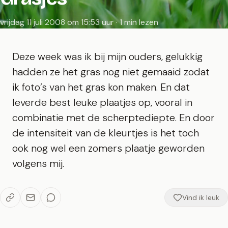
vrijdag 11 juli 2008 om 15:53 uur · 1 min lezen
Deze week was ik bij mijn ouders, gelukkig
hadden ze het gras nog niet gemaaid zodat
ik foto’s van het gras kon maken. En dat
leverde best leuke plaatjes op, vooral in
combinatie met de scherptediepte. En door
de intensiteit van de kleurtjes is het toch
ook nog wel een zomers plaatje geworden
volgens mij.
Vind ik leuk