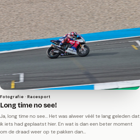
Fotografie · Racesport
Long time no see!
Ja, long time no see… Het was alweer véél te lang geleden dat
ik iets had geplaatst hier. En wat is dan een beter moment
om de draad weer op te pakken dan…