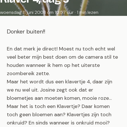
woensdag 11 juni 2008 om 10:57 uur · 1 min lezen
Donker buiten!!
En dat merk je direct! Moest nu toch echt wel
veel beter mijn best doen om de camera stil te
houden wanneer ik hem op het uiterste
zoombereik zette.
Maar het wordt dus een klavertje 4, daar zijn
we nu wel uit. Josine zegt ook dat er
bloemetjes aan moeten komen, mooie roze…
Maar het is toch een Klavertje? Daar komen
toch geen bloemen aan? Klavertjes zijn toch
onkruid? En sinds wanneer is onkruid mooi?