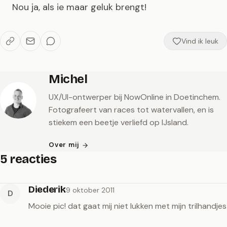
Nou ja, als ie maar geluk brengt!
Vind ik leuk
Michel
UX/UI-ontwerper bij NowOnline in Doetinchem.
Fotografeert van races tot watervallen, en is
stiekem een beetje verliefd op IJsland.
Over mij
5 reacties
Diederik
9 oktober 2011
D
Mooie pic! dat gaat mij niet lukken met mijn trilhandjes