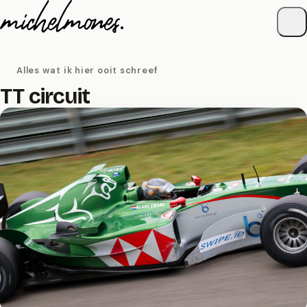
Naar de inhoud
Alles wat ik hier ooit schreef
TT circuit