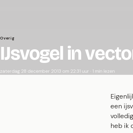
Overig
IJsvogel in vecto
zaterdag 28 december 2013 om 22:31 uur · 1 min lezen
Eigenli
een ijs
volledi
heb ik 