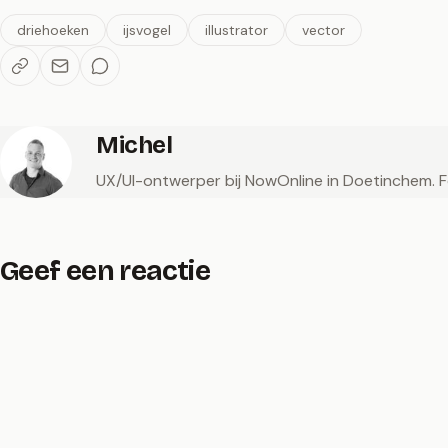
driehoeken
ijsvogel
illustrator
vector
Michel
UX/UI-ontwerper bij NowOnline in Doetinchem. Fot
Geef een reactie