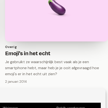
Overig
Emoji’s in het echt
Je gebruikt ze waarschijnlijk best vaak als je een
smartphone hebt, maar heb je je ooit afgevraagd hoe
emoji's er in het echt uit zien?
2 januari 2014