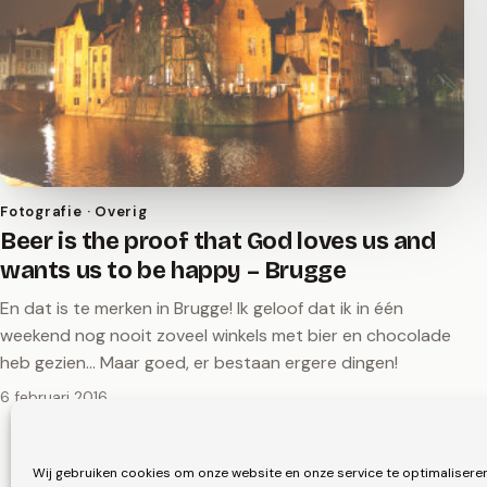
Fotografie · Overig
Beer is the proof that God loves us and
wants us to be happy – Brugge
En dat is te merken in Brugge! Ik geloof dat ik in één
weekend nog nooit zoveel winkels met bier en chocolade
heb gezien... Maar goed, er bestaan ergere dingen!
6 februari 2016
Wij gebruiken cookies om onze website en onze service te optimaliseren