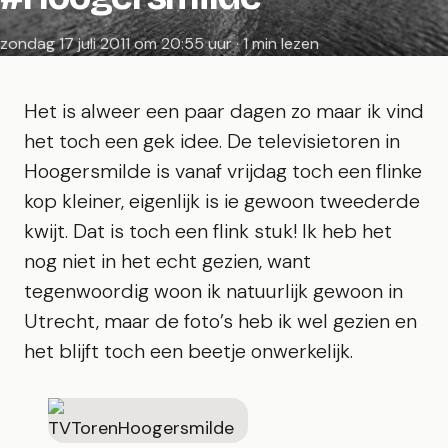
zondag 17 juli 2011 om 20:55 uur · 1 min lezen
Het is alweer een paar dagen zo maar ik vind
het toch een gek idee. De televisietoren in
Hoogersmilde is vanaf vrijdag toch een flinke
kop kleiner, eigenlijk is ie gewoon tweederde
kwijt. Dat is toch een flink stuk! Ik heb het
nog niet in het echt gezien, want
tegenwoordig woon ik natuurlijk gewoon in
Utrecht, maar de foto’s heb ik wel gezien en
het blijft toch een beetje onwerkelijk.