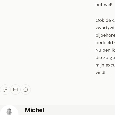
het wel!
Ook de c
zwart/wit
bijbehore
bedoeld w
Nu ben ik
die zo ge
mijn excu
vind!
Michel