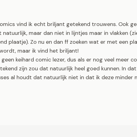
omics vind ik echt briljant getekend trouwens. Ook ge
 natuurlijk, maar dan niet in lijntjes maar in vlakken (zi
nd plaatje). Zo nu en dan ff zoeken wat er met een pla
ordt, maar ik vind het briljant!
 geen keihard comic lezer, dus als er nog veel meer co
tekend zijn zou dat natuurlijk heel goed kunnen. In dat
ses al houdt dat natuurlijk niet in dat ik deze minder