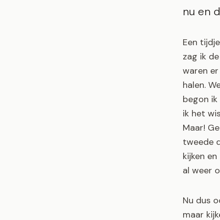
nu en d
Een tijdj
zag ik d
waren er 
halen. We
begon ik 
ik het wi
Maar! Gel
tweede de
kijken en
al weer o
Nu dus o
maar kijk