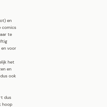
not) en
de comics
maar te
ftig
n en voor
lijk het
zen en
l dus ook
rt dus
Ik hoop