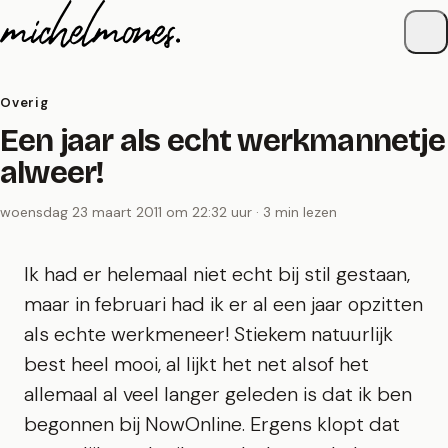
Naar de inhoud
Overig
Een jaar als echt werkmannetje
alweer!
woensdag 23 maart 2011 om 22:32 uur · 3 min lezen
Ik had er helemaal niet echt bij stil gestaan,
maar in februari had ik er al een jaar opzitten
als echte werkmeneer! Stiekem natuurlijk
best heel mooi, al lijkt het net alsof het
allemaal al veel langer geleden is dat ik ben
begonnen bij NowOnline. Ergens klopt dat