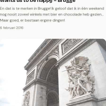
wants us to be happy – Brugge
En dat is te merken in Brugge! Ik geloof dat ik in één weekend
nog nooit zoveel winkels met bier en chocolade heb gezien...
Maar goed, er bestaan ergere dingen!
6 februari 2016