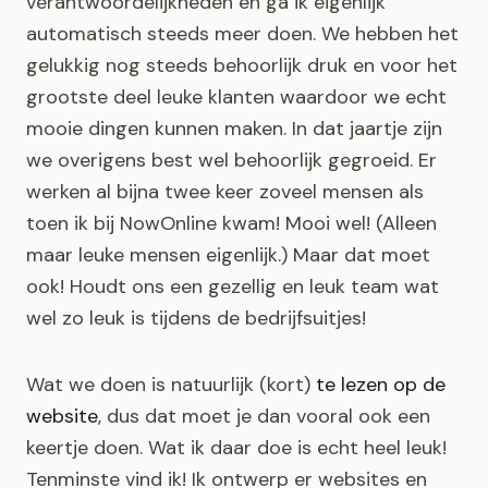
verantwoordelijkheden en ga ik eigenlijk
automatisch steeds meer doen. We hebben het
gelukkig nog steeds behoorlijk druk en voor het
grootste deel leuke klanten waardoor we echt
mooie dingen kunnen maken. In dat jaartje zijn
we overigens best wel behoorlijk gegroeid. Er
werken al bijna twee keer zoveel mensen als
toen ik bij NowOnline kwam! Mooi wel! (Alleen
maar leuke mensen eigenlijk.) Maar dat moet
ook! Houdt ons een gezellig en leuk team wat
wel zo leuk is tijdens de bedrijfsuitjes!
Wat we doen is natuurlijk (kort)
te lezen op de
website
, dus dat moet je dan vooral ook een
keertje doen. Wat ik daar doe is echt heel leuk!
Tenminste vind ik! Ik ontwerp er websites en