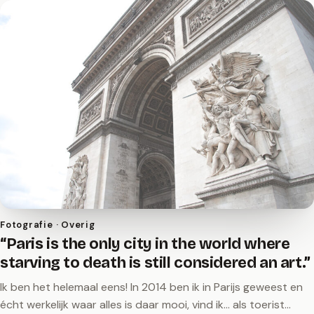
Fotografie · Overig
“Paris is the only city in the world where
starving to death is still considered an art.”
Ik ben het helemaal eens! In 2014 ben ik in Parijs geweest en
écht werkelijk waar alles is daar mooi, vind ik... als toerist...