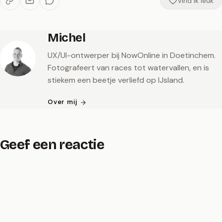
Vind ik leuk
Michel
UX/UI-ontwerper bij NowOnline in Doetinchem.
Fotografeert van races tot watervallen, en is
stiekem een beetje verliefd op IJsland.
Over mij
Geef een reactie