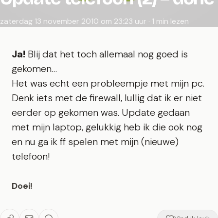
zaterdag 13 november 2010 om 23:23 uur · 1 min lezen
Ja!
Blij dat het toch allemaal nog goed is
gekomen…
Het was echt een probleempje met mijn pc.
Denk iets met de firewall, lullig dat ik er niet
eerder op gekomen was. Update gedaan
met mijn laptop, gelukkig heb ik die ook nog
en nu ga ik ff spelen met mijn (nieuwe)
telefoon!
Doei!