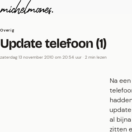
Naar de inhoud
Overig
Update telefoon (1)
zaterdag 13 november 2010 om 20:54 uur · 2 min lezen
Na een 
telefoo
hadden
update 
al bijna
zitten 