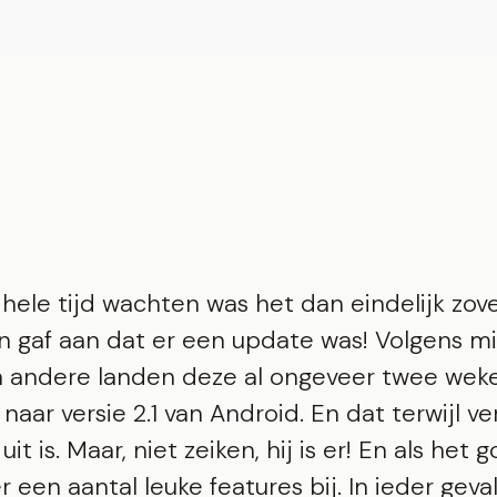
hele tijd wachten was het dan eindelijk zove
n gaf aan dat er een update was! Volgens mi
 andere landen deze al ongeveer twee weke
naar versie 2.1 van Android. En dat terwijl ve
 uit is. Maar, niet zeiken, hij is er! En als het 
er een aantal leuke features bij. In ieder geva