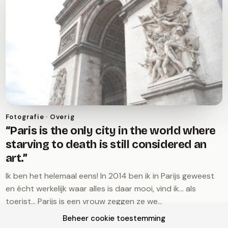
Fotografie · Overig
“Paris is the only city in the world where
starving to death is still considered an
art.”
Ik ben het helemaal eens! In 2014 ben ik in Parijs geweest
en écht werkelijk waar alles is daar mooi, vind ik... als
toerist... Parijs is een vrouw zeggen ze we…
4 juli 2015
Beheer cookie toestemming