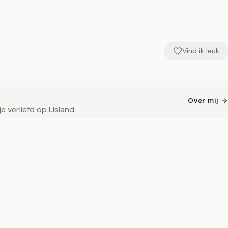
Vind ik leuk
Over mij
 verliefd op IJsland.