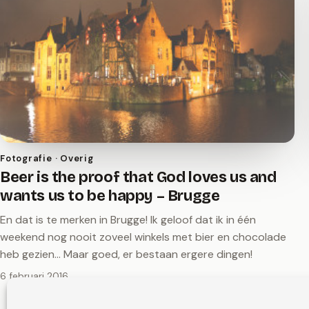
Fotografie · Overig
Beer is the proof that God loves us and
wants us to be happy – Brugge
En dat is te merken in Brugge! Ik geloof dat ik in één
weekend nog nooit zoveel winkels met bier en chocolade
heb gezien... Maar goed, er bestaan ergere dingen!
6 februari 2016