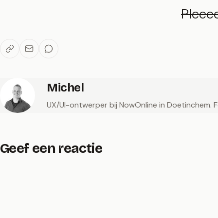
Pleee
Michel
UX/UI-ontwerper bij NowOnline in Doetinchem. Fot
Geef een reactie