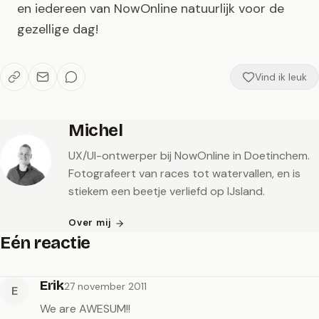
en iedereen van NowOnline natuurlijk voor de
gezellige dag!
Vind ik leuk
Michel
UX/UI-ontwerper bij NowOnline in Doetinchem.
Fotografeert van races tot watervallen, en is
stiekem een beetje verliefd op IJsland.
Over mij
Eén reactie
Erik
27 november 2011
E
We are AWESUM!!