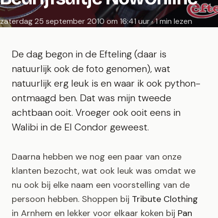
zaterdag 25 september 2010 om 16:41 uur · 1 min lezen
De dag begon in de Efteling (daar is
natuurlijk ook de foto genomen), wat
natuurlijk erg leuk is en waar ik ook python-
ontmaagd ben. Dat was mijn tweede
achtbaan ooit. Vroeger ook ooit eens in
Walibi in de El Condor geweest.
Daarna hebben we nog een paar van onze
klanten bezocht, wat ook leuk was omdat we
nu ook bij elke naam een voorstelling van de
persoon hebben. Shoppen bij
Tribute Clothing
in Arnhem en lekker voor elkaar koken bij
Pan