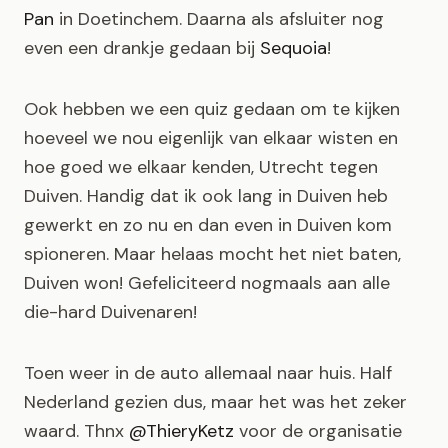
Pan
in Doetinchem. Daarna als afsluiter nog
even een drankje gedaan bij
Sequoia
!
Ook hebben we een quiz gedaan om te kijken
hoeveel we nou eigenlijk van elkaar wisten en
hoe goed we elkaar kenden, Utrecht tegen
Duiven. Handig dat ik ook lang in Duiven heb
gewerkt en zo nu en dan even in Duiven kom
spioneren. Maar helaas mocht het niet baten,
Duiven won! Gefeliciteerd nogmaals aan alle
die-hard Duivenaren!
Toen weer in de auto allemaal naar huis. Half
Nederland gezien dus, maar het was het zeker
waard. Thnx
@ThieryKetz
voor de organisatie