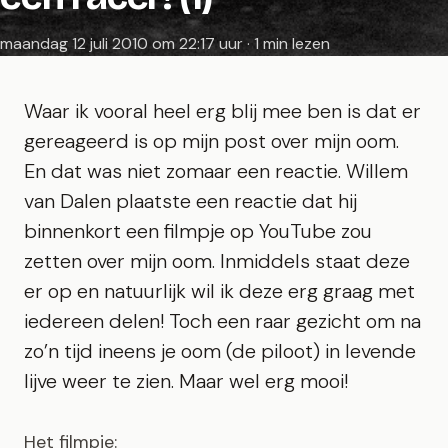
maandag 12 juli 2010 om 22:17 uur · 1 min lezen
Waar ik vooral heel erg blij mee ben is dat er
gereageerd is op mijn post over mijn oom.
En dat was niet zomaar een reactie. Willem
van Dalen plaatste een reactie dat hij
binnenkort een filmpje op YouTube zou
zetten over mijn oom. Inmiddels staat deze
er op en natuurlijk wil ik deze erg graag met
iedereen delen! Toch een raar gezicht om na
zo’n tijd ineens je oom (de piloot) in levende
lijve weer te zien. Maar wel erg mooi!
Het filmpje: