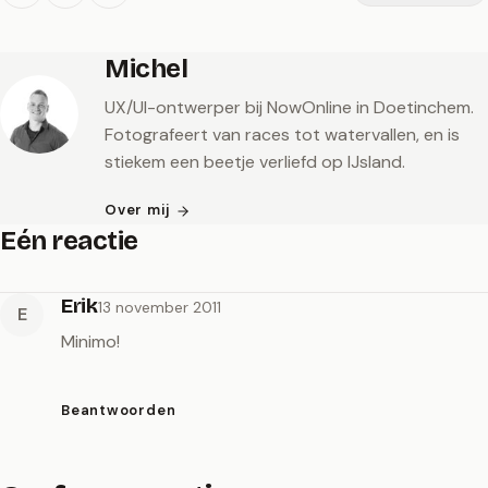
Michel
UX/UI-ontwerper bij NowOnline in Doetinchem.
Fotografeert van races tot watervallen, en is
stiekem een beetje verliefd op IJsland.
Over mij
Eén reactie
Erik
13 november 2011
E
Minimo!
Beantwoorden