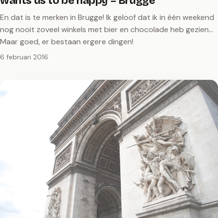
wants us to be happy – Brugge
En dat is te merken in Brugge! Ik geloof dat ik in één weekend
nog nooit zoveel winkels met bier en chocolade heb gezien...
Maar goed, er bestaan ergere dingen!
6 februari 2016