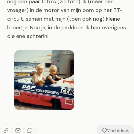
nog een paar foto’s (zie foto). Ik (maar dan
vroeger) in de motor van mijn oom op het TT-
circuit, samen met mijn (toen ook nog) kleine
broertje. Nou ja, in de paddock. Ik ben overigens
die ene achterin!
Vind ik leuk