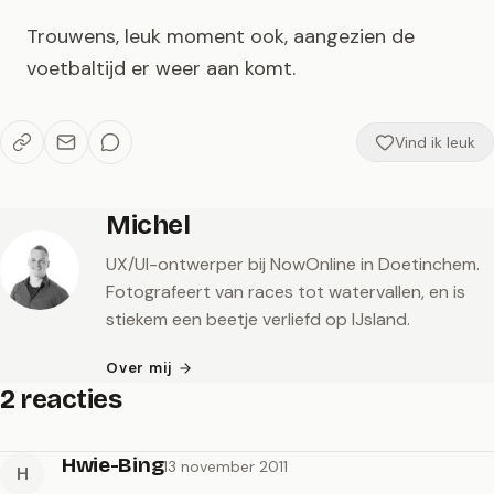
Trouwens, leuk moment ook, aangezien de
voetbaltijd er weer aan komt.
Vind ik leuk
Michel
UX/UI-ontwerper bij NowOnline in Doetinchem.
Fotografeert van races tot watervallen, en is
stiekem een beetje verliefd op IJsland.
Over mij
2 reacties
Hwie-Bing
13 november 2011
H