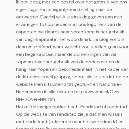
Ik ben bezig met een opstel over het gebruik van ons
eigen logo. Het is eigenlijk een briefing naar de
ontwerper. Daarbij wil ik uitdrukking geven aan mijn
ervaringen tot op heden met ons logo. Eén van de
aspecten die daarbij naar voren komt is het gebruik
van beginkapitaal in het woordmerk. Je blog vond ik
daarom treffend, want wellicht zou ik willen gaan voor
een beginkapitaal, maar de opmerkingen van de
topman, over het gebruik van de onderkast en de
hang naar “open en bescheidenheid” in het kader van
de fin. crisis is wel grappig, vooral als je ziet dat op de
website men uitsluitend NN gebruikt en Nationale-
Nederlanden in alle teksten
http://www.nn.nl/Over-
NN-1/Over-NN.htm
Hetzelfde lastige pakket heeft Randstad of randstad.
Op de website van randstad zie je dat men wisselt
met onderkast (referentie naar het woordmerk) en