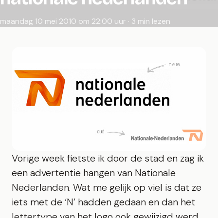
maandag 10 mei 2010 om 22:00 uur · 3 min lezen
Vorige week fietste ik door de stad en zag ik
een advertentie hangen van Nationale
Nederlanden. Wat me gelijk op viel is dat ze
iets met de ‘N’ hadden gedaan en dan het
lettertype van het logo ook gewijzigd werd.