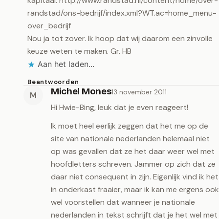
kapitaal.
http://www.randstad.nl/content/home/over-
randstad/ons-bedrijf/index.xml?WT.ac=home_menu-
over_bedrijf
Nou ja tot zover. Ik hoop dat wij daarom een zinvolle
keuze weten te maken. Gr. HB
Aan het laden...
Beantwoorden
Michel Mones
13 november 2011
M
Hi Hwie-Bing, leuk dat je even reageert!
Ik moet heel eerlijk zeggen dat het me op de
site van nationale nederlanden helemaal niet
op was gevallen dat ze het daar weer wel met
hoofdletters schreven. Jammer op zich dat ze
daar niet consequent in zijn. Eigenlijk vind ik het
in onderkast fraaier, maar ik kan me ergens ook
wel voorstellen dat wanneer je nationale
nederlanden in tekst schrijft dat je het wel met