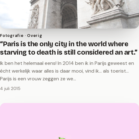
Fotografie · Overig
“Paris is the only city in the world where
starving to death is still considered an art.”
Ik ben het helemaal eens! In 2014 ben ik in Parijs geweest en
écht werkelijk waar alles is daar mooi, vind ik... als toerist...
Parijs is een vrouw zeggen ze we…
4 juli 2015