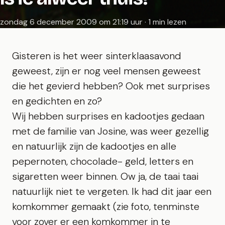
zondag 6 december 2009 om 21:19 uur · 1 min lezen
Gisteren is het weer sinterklaasavond
geweest, zijn er nog veel mensen geweest
die het gevierd hebben? Ook met surprises
en gedichten en zo?
Wij hebben surprises en kadootjes gedaan
met de familie van Josine, was weer gezellig
en natuurlijk zijn de kadootjes en alle
pepernoten, chocolade- geld, letters en
sigaretten weer binnen. Ow ja, de taai taai
natuurlijk niet te vergeten. Ik had dit jaar een
komkommer gemaakt (zie foto, tenminste
voor zover er een komkommer in te