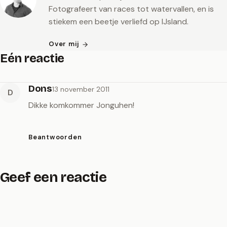
Fotografeert van races tot watervallen, en is
stiekem een beetje verliefd op IJsland.
Over mij
Eén reactie
Dons
13 november 2011
D
Dikke komkommer Jonguhen!
Beantwoorden
Geef een reactie