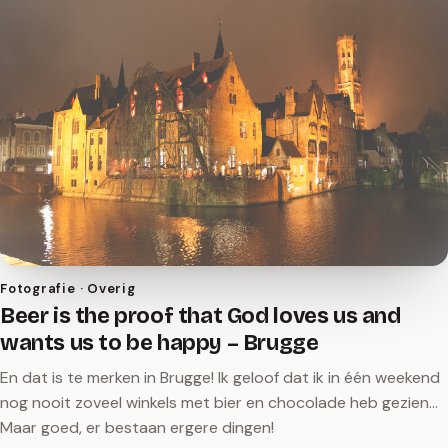
Fotografie · Overig
Beer is the proof that God loves us and
wants us to be happy – Brugge
En dat is te merken in Brugge! Ik geloof dat ik in één weekend
nog nooit zoveel winkels met bier en chocolade heb gezien...
Maar goed, er bestaan ergere dingen!