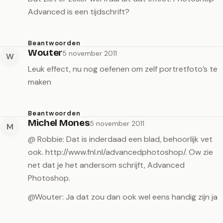
Advanced is een tijdschrift?
Beantwoorden
Wouter
5 november 2011
W
Leuk effect, nu nog oefenen om zelf portretfoto’s te
maken
Beantwoorden
Michel Mones
5 november 2011
M
@ Robbie: Dat is inderdaad een blad, behoorlijk vet
ook.
http://www.fnl.nl/advancedphotoshop/
. Ow zie
net dat je het andersom schrijft, Advanced
Photoshop.
@Wouter: Ja dat zou dan ook wel eens handig zijn ja