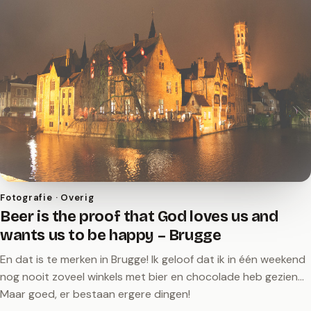
Fotografie · Overig
Beer is the proof that God loves us and
wants us to be happy – Brugge
En dat is te merken in Brugge! Ik geloof dat ik in één weekend
nog nooit zoveel winkels met bier en chocolade heb gezien...
Maar goed, er bestaan ergere dingen!