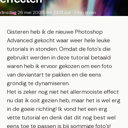
dinsdag 26 mei 2009 om 23:13 uur · 1 min lezen
Gisteren heb ik de nieuwe Photoshop
Advanced gekocht waar weer hele leuke
tutorials in stonden. Omdat de foto’s die
gebruikt werden in deze tutorial betaald
waren heb ik ervoor gekozen om een foto
van
deviantart
te pakken en die eens
grondig te dynamiseren.
Het is zeker nog niet het allermooiste effect
nu dat ik ooit gezien heb, maar het is wel erg
in de goeie richting! Ik vond het een erg
vette tutorial en denk dat dit nog best wel
eens toe te passen is bij sommige foto’s!