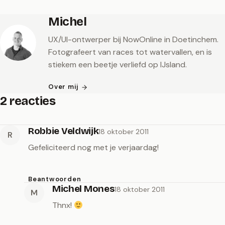
Michel
UX/UI-ontwerper bij NowOnline in Doetinchem.
Fotografeert van races tot watervallen, en is
stiekem een beetje verliefd op IJsland.
Over mij
2 reacties
Robbie Veldwijk
18 oktober 2011
R
Gefeliciteerd nog met je verjaardag!
Beantwoorden
Michel Mones
18 oktober 2011
M
Thnx!