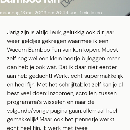
maandag 18 mei 2009 om 20:44 uur · 1 min lezen
Jarig zijn is altijd leuk, gelukkig ook dit jaar
weer geldjes gekregen waarmee ik een
Wacom Bamboo Fun van kon kopen. Moest
zelf nog wel een klein beetje bijleggen maar
dan heb je ook wat. Dat ik daar niet eerder
aan heb gedacht! Werkt echt supermakkelijk
en heel fijn. Met het schrijftablet zelf kan je al
best veel doen: Inzoomen, scrollen, tussen
programma’s wisselen en naar de
volgende/vorige pagina gaan, allemaal heel
gemakkelijk! Maar ook het pennetje werkt
echt heel fijn. Ik werk met twee