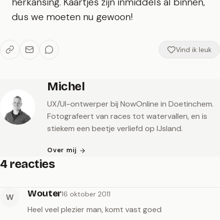
herkansing. Kaartjes zijn inmiddels al binnen,
dus we moeten nu gewoon!
Vind ik leuk
Michel
UX/UI-ontwerper bij NowOnline in Doetinchem.
Fotografeert van races tot watervallen, en is
stiekem een beetje verliefd op IJsland.
Over mij
4 reacties
Wouter
16 oktober 2011
W
Heel veel plezier man, komt vast goed