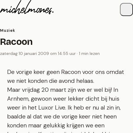
Naar de inhoud
Muziek
Racoon
zaterdag 10 januari 2009 om 14:55 uur · 1 min lezen
De vorige keer geen Racoon voor ons omdat
we niet konden die avond helaas.
Maar vrijdag 20 maart zijn we er wel bij! In
Arnhem, gewoon weer lekker dicht bij huis
weer in het Luxor Live. Ik heb er nu al zin in,
baalde al dat we de vorige keer niet heen
konden maar gelukkig krijgen we een