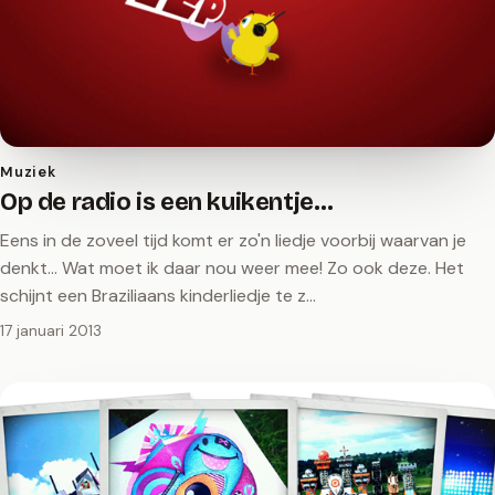
Muziek
Op de radio is een kuikentje…
Eens in de zoveel tijd komt er zo'n liedje voorbij waarvan je
denkt... Wat moet ik daar nou weer mee! Zo ook deze. Het
schijnt een Braziliaans kinderliedje te z…
17 januari 2013