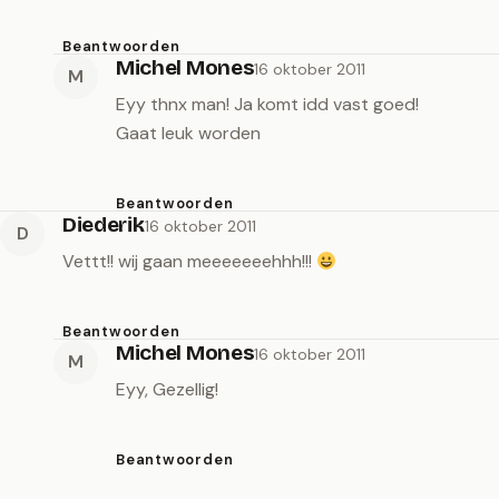
Beantwoorden
Michel Mones
16 oktober 2011
M
Eyy thnx man! Ja komt idd vast goed!
Gaat leuk worden
Beantwoorden
Diederik
16 oktober 2011
D
Vettt!! wij gaan meeeeeeehhh!!!
Beantwoorden
Michel Mones
16 oktober 2011
M
Eyy, Gezellig!
Beantwoorden