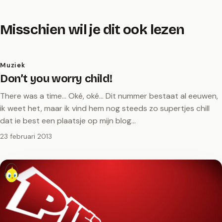
Misschien wil je dit ook lezen
Muziek
Don’t you worry child!
There was a time... Oké, oké... Dit nummer bestaat al eeuwen,
ik weet het, maar ik vind hem nog steeds zo supertjes chill
dat ie best een plaatsje op mijn blog…
23 februari 2013