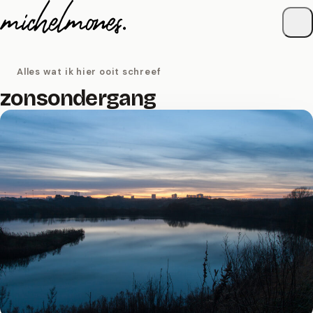
Naar de inhoud
Alles wat ik hier ooit schreef
zonsondergang