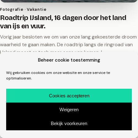
Fotografie · Vakantie
Roadtrip IJsland, 16 dagen door het land
van ijs en vuur.
Vorig jaar besloten we om van onze lang gekoesterde droom
waarheid te gaan maken. De roadtrip langs de ringroad van
IJsland moest er toch maar eens van komen. I…
Beheer cookie toestemming
16 april 2018
michelmones.nl, sinds 2008
linkedin.com/in/michelmones
in
Wij gebruiken cookies om onze website en onze service te
optimaliseren.
Cookies accepteren
Weigeren
Bekijk voorkeuren