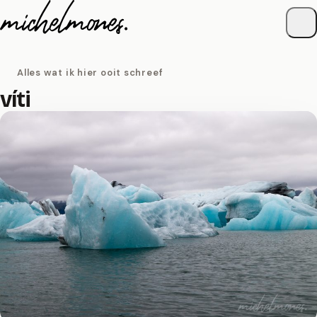
Naar de inhoud
Alles wat ik hier ooit schreef
víti