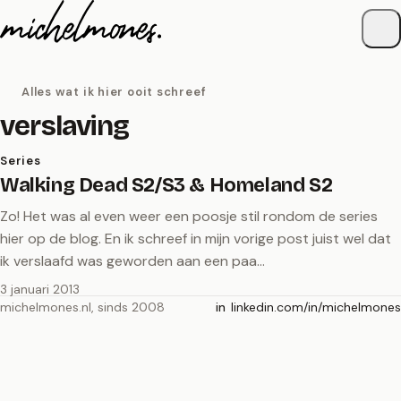
Naar de inhoud
Alles wat ik hier ooit schreef
verslaving
Series
Walking Dead S2/S3 & Homeland S2
Zo! Het was al even weer een poosje stil rondom de series
hier op de blog. En ik schreef in mijn vorige post juist wel dat
ik verslaafd was geworden aan een paa…
3 januari 2013
michelmones.nl, sinds 2008
linkedin.com/in/michelmones
in