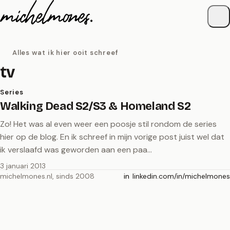
Naar de inhoud
Alles wat ik hier ooit schreef
tv
Series
Walking Dead S2/S3 & Homeland S2
Zo! Het was al even weer een poosje stil rondom de series
hier op de blog. En ik schreef in mijn vorige post juist wel dat
ik verslaafd was geworden aan een paa…
3 januari 2013
michelmones.nl, sinds 2008
linkedin.com/in/michelmones
in