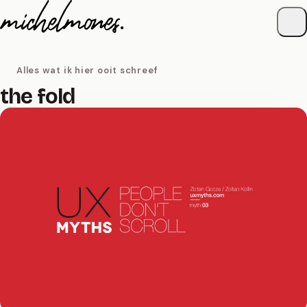
Naar de inhoud
Alles wat ik hier ooit schreef
the fold