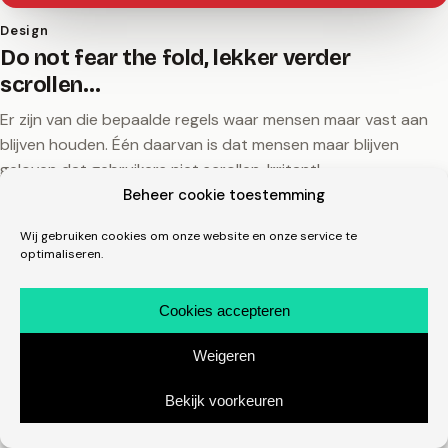
Design
Do not fear the fold, lekker verder
scrollen…
Er zijn van die bepaalde regels waar mensen maar vast aan
blijven houden. Één daarvan is dat mensen maar blijven
geloven dat gebruikers niet scrollen. Irritant!
Beheer cookie toestemming
4 maart 2016
michelmones.nl, sinds 2008
linkedin.com/in/michelmones
in
Wij gebruiken cookies om onze website en onze service te
optimaliseren.
Cookies accepteren
Weigeren
Bekijk voorkeuren