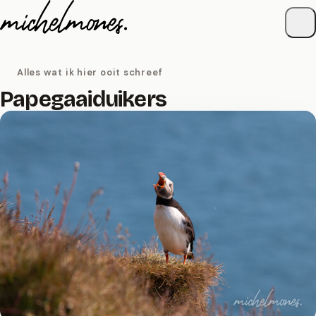
Naar de inhoud
Alles wat ik hier ooit schreef
Papegaaiduikers