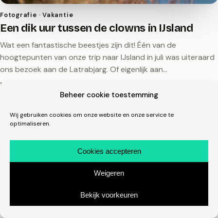
Fotografie · Vakantie
Een dik uur tussen de clowns in IJsland
Wat een fantastische beestjes zijn dit! Één van de
hoogtepunten van onze trip naar IJsland in juli was uiteraard
ons bezoek aan de Latrabjarg. Of eigenlijk aan…
14 december 2019
michelmones.nl, sinds 2008
linkedin.com/in/michelmones
Beheer cookie toestemming
in
Wij gebruiken cookies om onze website en onze service te
optimaliseren.
Cookies accepteren
Weigeren
Bekijk voorkeuren