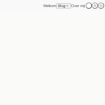
Welkom
Blog
Over mij