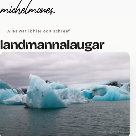
Naar de inhoud
Alles wat ik hier ooit schreef
landmannalaugar