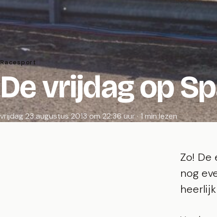
Racesport
De vrijdag op 
vrijdag 23 augustus 2013 om 22:36 uur · 1 min lezen
Zo! De 
nog eve
heerlijk