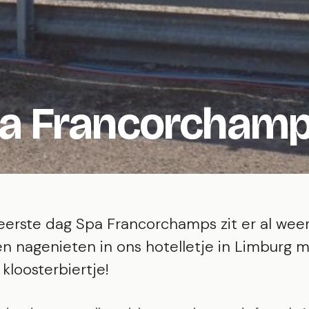
Spa Francorcham
eerste dag Spa Francorchamps zit er al weer
n nagenieten in ons hotelletje in Limburg 
 kloosterbiertje!