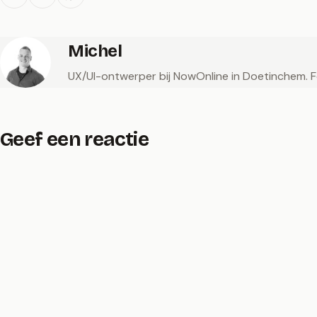
Michel
UX/UI-ontwerper bij NowOnline in Doetinchem. Fot
Geef een reactie