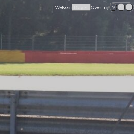
Welkom
Blog
Over mij