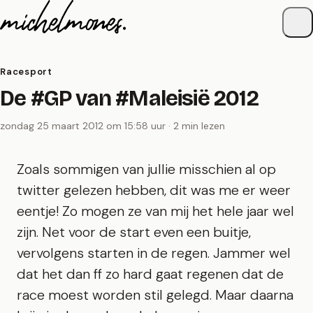
Naar de inhoud
Racesport
De #GP van #Maleisië 2012
zondag 25 maart 2012 om 15:58 uur · 2 min lezen
Zoals sommigen van jullie misschien al op
twitter gelezen hebben, dit was me er weer
eentje! Zo mogen ze van mij het hele jaar wel
zijn. Net voor de start even een buitje,
vervolgens starten in de regen. Jammer wel
dat het dan ff zo hard gaat regenen dat de
race moest worden stil gelegd. Maar daarna