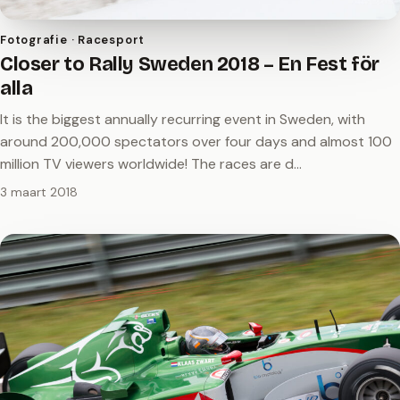
Fotografie · Racesport
Closer to Rally Sweden 2018 – En Fest för
alla
It is the biggest annually recurring event in Sweden, with
around 200,000 spectators over four days and almost 100
million TV viewers worldwide! The races are d…
3 maart 2018