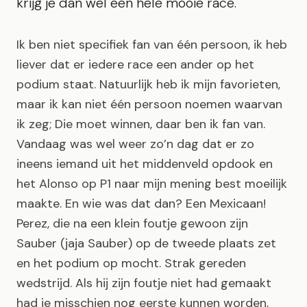
krijg je dan wel een hele mooie race.
Ik ben niet specifiek fan van één persoon, ik heb
liever dat er iedere race een ander op het
podium staat. Natuurlijk heb ik mijn favorieten,
maar ik kan niet één persoon noemen waarvan
ik zeg; Die moet winnen, daar ben ik fan van.
Vandaag was wel weer zo’n dag dat er zo
ineens iemand uit het middenveld opdook en
het Alonso op P1 naar mijn mening best moeilijk
maakte. En wie was dat dan? Een Mexicaan!
Perez, die na een klein foutje gewoon zijn
Sauber (jaja Sauber) op de tweede plaats zet
en het podium op mocht. Strak gereden
wedstrijd. Als hij zijn foutje niet had gemaakt
had ie misschien nog eerste kunnen worden,