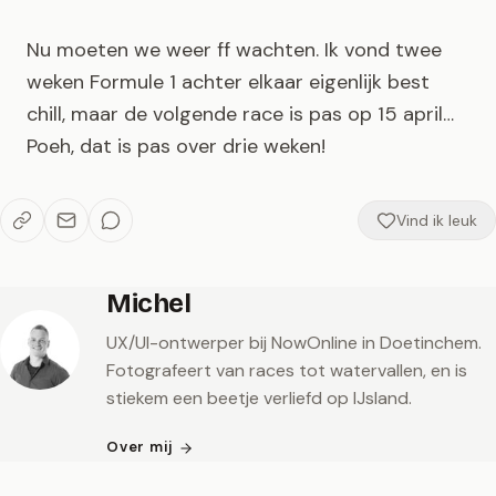
Nu moeten we weer ff wachten. Ik vond twee
weken Formule 1 achter elkaar eigenlijk best
chill, maar de volgende race is pas op 15 april…
Poeh, dat is pas over drie weken!
Vind ik leuk
Michel
UX/UI-ontwerper bij NowOnline in Doetinchem.
Fotografeert van races tot watervallen, en is
stiekem een beetje verliefd op IJsland.
Over mij