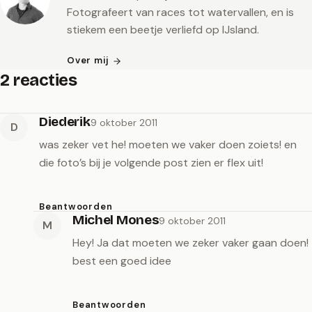
Fotografeert van races tot watervallen, en is
stiekem een beetje verliefd op IJsland.
Over mij
2 reacties
Diederik
9 oktober 2011
D
was zeker vet he! moeten we vaker doen zoiets! en
die foto’s bij je volgende post zien er flex uit!
Beantwoorden
Michel Mones
9 oktober 2011
M
Hey! Ja dat moeten we zeker vaker gaan doen!
best een goed idee
Beantwoorden