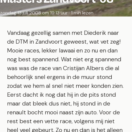
zondag 13 juli 2008 om 19:13 uur · 1 min lezen
Vandaag gezellig samen met Diederik naar
de DTM in Zandvoort geweest, wat vet zeg!
Mooie races, lekker lawaai en zo nu en dan
nog best spannend. Wat niet erg spannend
was was de race van Cristijan Albers die al
behoorlijk snel ergens in de muur stond
zodat we hem al snel niet meer konden zien.
Eerst dacht ik nog dat hij in de pits stond
maar dat bleek dus niet, hij stond in de
renault bocht mooi naast zijn auto. Voor de
rest best een vette race, volgens mij niet
heel veel gebeurt. Zo nu en dan is het alleen