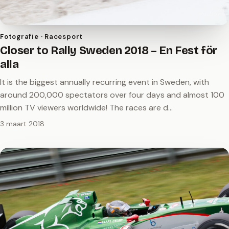
Fotografie · Racesport
Closer to Rally Sweden 2018 – En Fest för
alla
It is the biggest annually recurring event in Sweden, with
around 200,000 spectators over four days and almost 100
million TV viewers worldwide! The races are d…
3 maart 2018