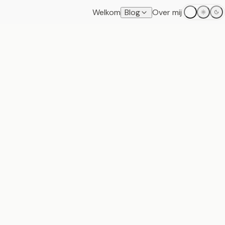
Welkom
Blog
Over mij