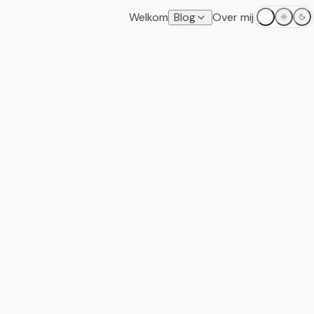
Welkom
Blog
Over mij